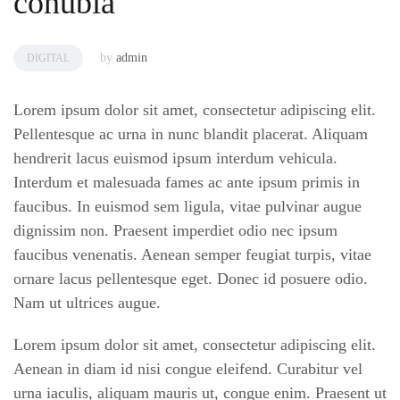
conubia
by
admin
DIGITAL
Lorem ipsum dolor sit amet, consectetur adipiscing elit.
Pellentesque ac urna in nunc blandit placerat. Aliquam
hendrerit lacus euismod ipsum interdum vehicula.
Interdum et malesuada fames ac ante ipsum primis in
faucibus. In euismod sem ligula, vitae pulvinar augue
dignissim non. Praesent imperdiet odio nec ipsum
faucibus venenatis. Aenean semper feugiat turpis, vitae
ornare lacus pellentesque eget. Donec id posuere odio.
Nam ut ultrices augue.
Lorem ipsum dolor sit amet, consectetur adipiscing elit.
Aenean in diam id nisi congue eleifend. Curabitur vel
urna iaculis, aliquam mauris ut, congue enim. Praesent ut