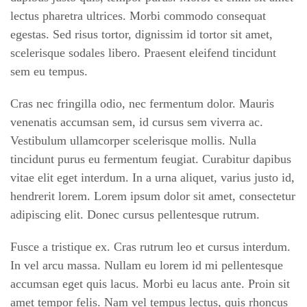
lectus pharetra ultrices. Morbi commodo consequat
egestas. Sed risus tortor, dignissim id tortor sit amet,
scelerisque sodales libero. Praesent eleifend tincidunt
sem eu tempus.
Cras nec fringilla odio, nec fermentum dolor. Mauris
venenatis accumsan sem, id cursus sem viverra ac.
Vestibulum ullamcorper scelerisque mollis. Nulla
tincidunt purus eu fermentum feugiat. Curabitur dapibus
vitae elit eget interdum. In a urna aliquet, varius justo id,
hendrerit lorem. Lorem ipsum dolor sit amet, consectetur
adipiscing elit. Donec cursus pellentesque rutrum.
Fusce a tristique ex. Cras rutrum leo et cursus interdum.
In vel arcu massa. Nullam eu lorem id mi pellentesque
accumsan eget quis lacus. Morbi eu lacus ante. Proin sit
amet tempor felis. Nam vel tempus lectus, quis rhoncus