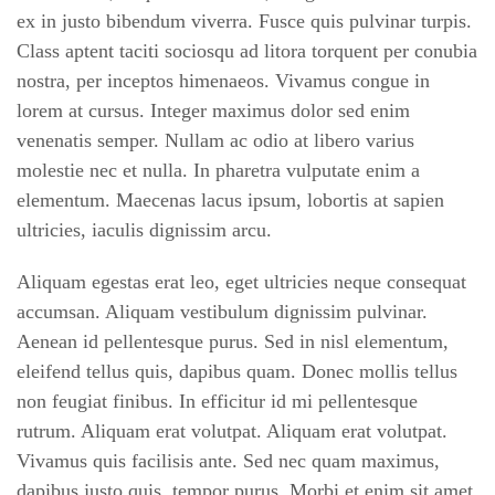
ex in justo bibendum viverra. Fusce quis pulvinar turpis.
Class aptent taciti sociosqu ad litora torquent per conubia
nostra, per inceptos himenaeos. Vivamus congue in
lorem at cursus. Integer maximus dolor sed enim
venenatis semper. Nullam ac odio at libero varius
molestie nec et nulla. In pharetra vulputate enim a
elementum. Maecenas lacus ipsum, lobortis at sapien
ultricies, iaculis dignissim arcu.
Aliquam egestas erat leo, eget ultricies neque consequat
accumsan. Aliquam vestibulum dignissim pulvinar.
Aenean id pellentesque purus. Sed in nisl elementum,
eleifend tellus quis, dapibus quam. Donec mollis tellus
non feugiat finibus. In efficitur id mi pellentesque
rutrum. Aliquam erat volutpat. Aliquam erat volutpat.
Vivamus quis facilisis ante. Sed nec quam maximus,
dapibus justo quis, tempor purus. Morbi et enim sit amet